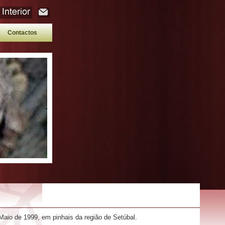
Contactos
Maio de 1999, em pinhais da região de Setúbal.