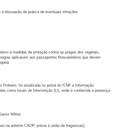
 a dissuasão da prática de eventuais infrações.
elativo a medidas de proteção contra as pragas dos vegetais,
regras aplicáveis aos passaportes fitossanitários que devem
opeia.
Pinheiro, foi atualizada no portal do ICNF a Informação
das como locais de Intervenção (LI), onde é conhecida a presença
auss Militar;
e na anterior CAOP, prévia à união de freguesias);