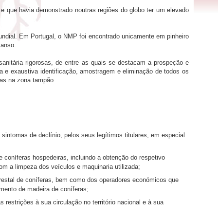
 e que havia demonstrado noutras regiões do globo ter um elevado
ndial. Em Portugal, o NMP foi encontrado unicamente em pinheiro
manso.
sanitária rigorosas, de entre as quais se destacam a prospeção e
siva e exaustiva identificação, amostragem e eliminação de todos os
das na zona tampão.
sintomas de declínio, pelos seus legítimos titulares, em especial
 coníferas hospedeiras, incluindo a obtenção do respetivo
om a limpeza dos veículos e maquinaria utilizada;
lorestal de coníferas, bem como dos operadores económicos que
mento de madeira de coníferas;
restrições à sua circulação no território nacional e à sua