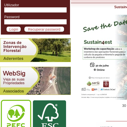
Utilizador
Sustain
Password
30 
__________