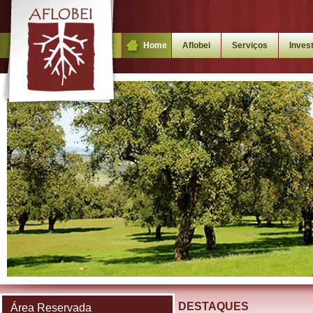
Home
Aflobei
Serviços
Inves
DESTAQUES
Área Reservada