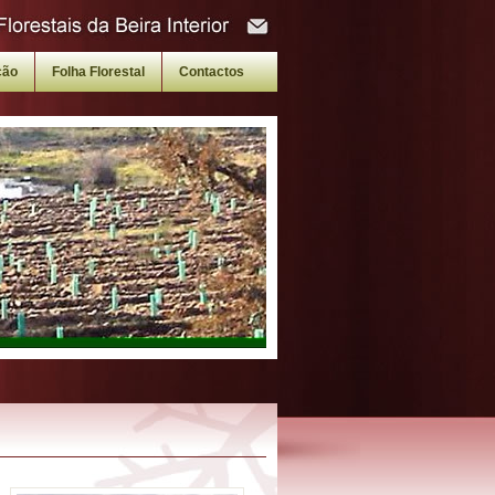
ção
Folha Florestal
Contactos