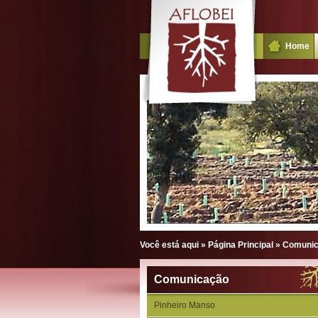
Home
Você está aqui »
Página Principal
»
Comuni
Comunicação
Pinheiro Manso