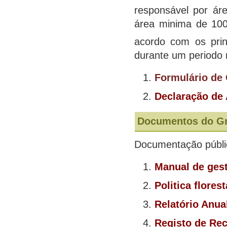
responsável por áre
área minima de 100
acordo com os prin
durante um periodo 
Formulário de
Declaração de
Documentos do G
Documentação públi
Manual de
gest
Politica flores
Relatório Anu
Registo de Re