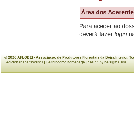
Área dos Aderent
Para aceder ao doss
deverá fazer
login
n
© 2026 AFLOBEI - Associação de Produtores Florestais da Beira Interior, T
|
Adicionar aos favoritos
|
Definir como homepage
| design by
netsigma, lda