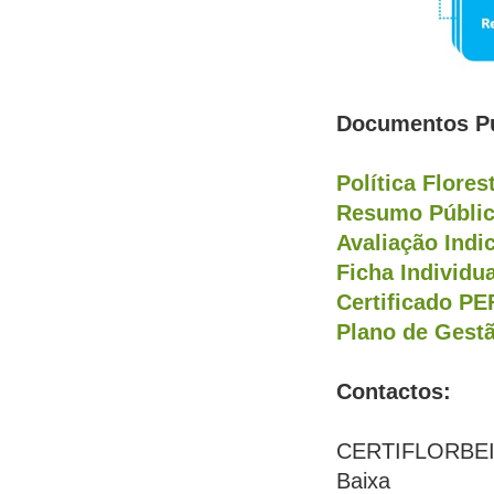
Documentos P
Política Flores
Resumo Públic
Avaliação Ind
Ficha Individu
Certificado PE
Plano de Gestã
Contactos:
CERTIFLORBEIRA 
Baixa