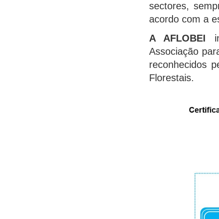
sectores, sempr
acordo com a es
A AFLOBEI
in
Associação para
reconhecidos p
Florestais.