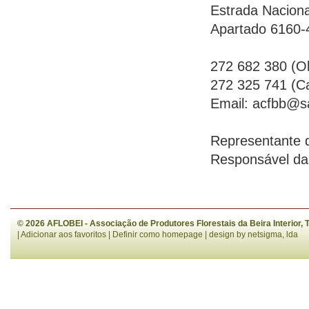
Estrada Naciona
Apartado 6160-
272 682 380 (O
272 325 741 (C
Email:
acfbb@s
Representante d
Responsável da
© 2026 AFLOBEI - Associação de Produtores Florestais da Beira Interior,
|
Adicionar aos favoritos
|
Definir como homepage
| design by
netsigma, lda