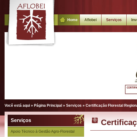
Home
Aflobei
Serviços
Inv
Você está aqui »
Página Principal
»
Serviços
»
Certificação Florestal Region
Serviços
Certifica
Apoio Técnico à Gestão Agro-Florestal