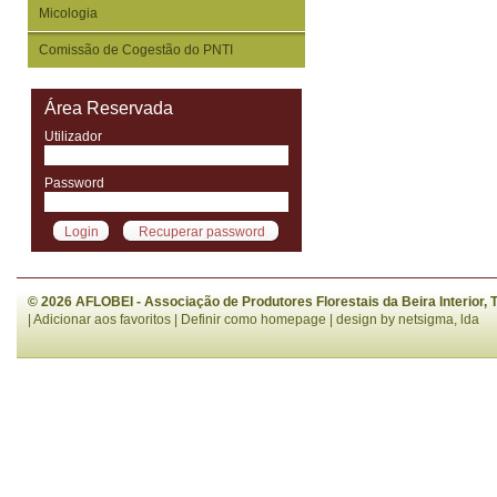
Micologia
Comissão de Cogestão do PNTI
Área Reservada
Utilizador
Password
© 2026 AFLOBEI - Associação de Produtores Florestais da Beira Interior,
|
Adicionar aos favoritos
|
Definir como homepage
| design by
netsigma, lda