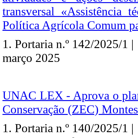
transversal «Assistência t
Política Agrícola Comum pa
1.
Portaria n.º
142/2025/1 | 
março 2025
UNAC LEX - Aprova o plano
Conservação (ZEC) Monte
1.
Portaria n.º
140/2025/1 | 