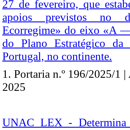
27 de fevereiro, que estab
apoios previstos no d
Ecorregime» do eixo «A ― 
do Plano Estratégico da
Portugal, no continente.
1.
Portaria n.º
196/2025/1 | A
2025
UNAC LEX - Determina q