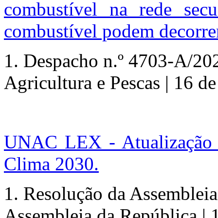
combustível na rede secu
combustível podem decorrer
1. Despacho
n.º
4703-A/2025
Agricultura e Pescas | 16 de
UNAC LEX - Atualização d
Clima 2030.
1.
Resolução da Assembleia
Assembleia da República | 1