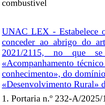
combustível
UNAC LEX - Estabelece o 
conceder ao abrigo do ar
2021/2115, no que se 
«Acompanhamento técnico 
conhecimento», do domínio
«Desenvolvimento Rural» d
1.
Portaria n.º
232-A/2025/1 