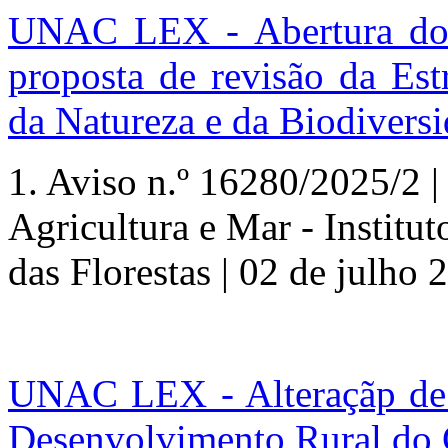
UNAC LEX - Abertura do p
proposta de revisão da Est
da Natureza e da Biodiversi
1. Aviso
n.º
16280/2025/2 |
Agricultura e Mar - Institu
das Florestas | 02 de julho 
UNAC LEX - Alteraçãp de v
Desenvolvimento Rural do 