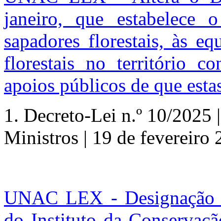
janeiro, que estabelece o
sapadores florestais, às e
florestais no território c
apoios públicos de que esta
1.
Decreto-Lei n.º
10/2025 |
Ministros | 19 de fevereiro
UNAC LEX - Designação do
do Instituto da Conservaçã