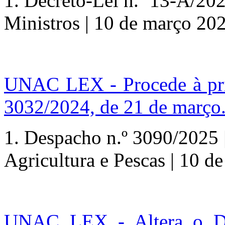
1.
Decreto-Lei n.º
13-A/2025
Ministros | 10 de março 20
UNAC LEX - Procede à prim
3032/2024, de 21 de março
1.
Despacho n.º
3090/2025 |
Agricultura e Pescas | 10 d
UNAC LEX - Altera o Dec