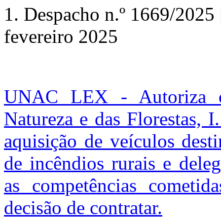
1. Despacho n.º 1669/2025 |
fevereiro 2025
UNAC LEX - Autoriza o 
Natureza e das Florestas, I
aquisição de veículos dest
de incêndios rurais e dele
as competências cometid
decisão de contratar.