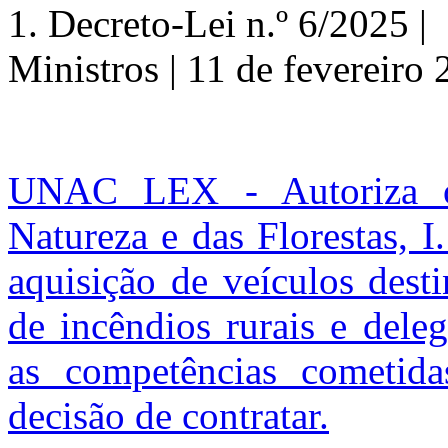
1.
Decreto-Lei n.º
6/2025 | 
Ministros | 11 de fevereiro
UNAC LEX - Autoriza o 
Natureza e das Florestas, I
aquisição de veículos dest
de incêndios rurais e dele
as competências cometid
decisão de contratar.