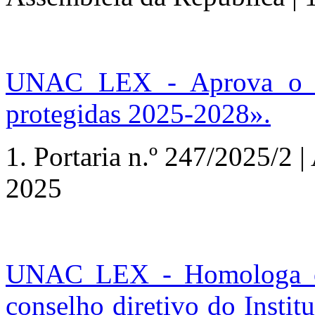
UNAC LEX - Aprova o Pr
protegidas 2025-2028».
1.
Portaria n.º
247/2025/2 | 
2025
UNAC LEX - Homologa o 
conselho diretivo do Insti