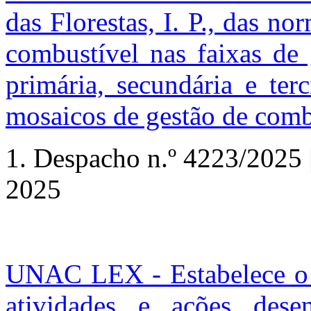
das Florestas, I. P., das no
combustível nas faixas de 
primária, secundária e terc
mosaicos de gestão de comb
1. Despacho
n.º
4223/2025 | 
2025
UNAC LEX - Estabelece o r
atividades e ações des