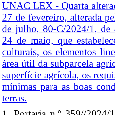
UNAC LEX - Quarta alteraçã
27 de fevereiro, alterada p
de julho, 80-C/2024/1, de
24 de maio, que estabelec
culturais, os elementos lin
área útil da subparcela agrí
superfície agrícola, os requ
mínimas para as boas condi
terras.
1. Portaria n.º 359//2024/