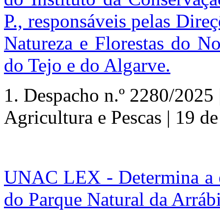
P., responsáveis pelas Dir
Natureza e Florestas do No
do Tejo e do Algarve.
1. Despacho n.º 2280/2025 
Agricultura e Pescas | 19 d
UNAC LEX - Determina a e
do Parque Natural da Arrá