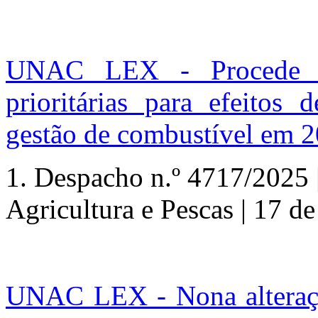
UNAC LEX - Procede à i
prioritárias para efeitos 
gestão de combustível em 2
1. Despacho
n.º
4717/2025 |
Agricultura e Pescas | 17 de
UNAC LEX - Nona alteração