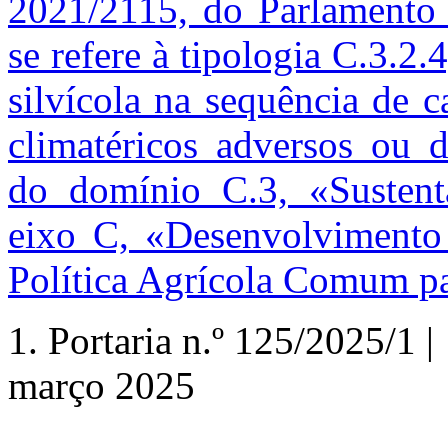
2021/2115, do Parlamento
se refere à tipologia C.3.2
silvícola na sequência de c
climatéricos adversos ou d
do domínio C.3, «Sustenta
eixo C, «Desenvolvimento 
Política Agrícola Comum pa
1.
Portaria n.º
125/2025/1 | 
março 2025