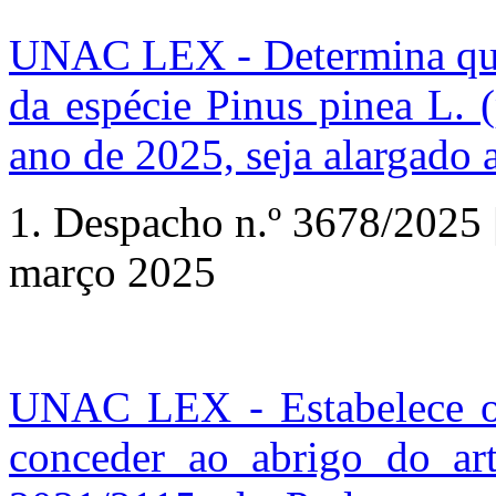
UNAC LEX - Determina que 
da espécie Pinus pinea L. 
ano de 2025, seja alargado a
1.
Despacho n.º
3678/2025 |
março 2025
UNAC LEX - Estabelece o 
conceder ao abrigo do ar