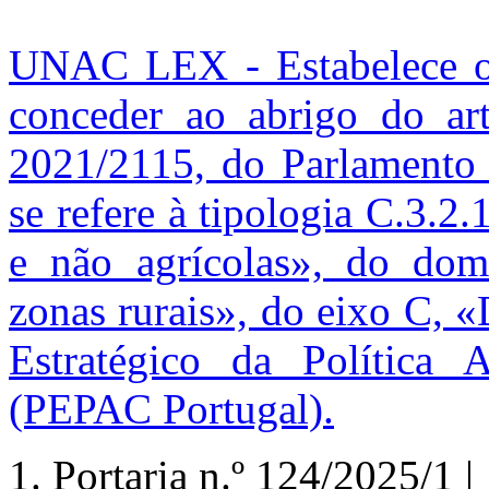
UNAC LEX - Estabelece o 
conceder ao abrigo do ar
2021/2115, do Parlamento
se refere à tipologia C.3.2.
e não agrícolas», do domí
zonas rurais», do eixo C, 
Estratégico da Política
(PEPAC Portugal).
1.
Portaria n.º
124/2025/1 | 