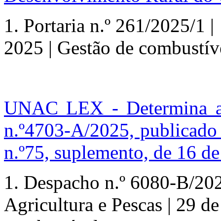
1. Portaria
n.º
261/2025/1 | 
2025 | Gestão de combustív
UNAC LEX - Determina a 
n.º4703-A/2025, publicado 
n.º75, suplemento, de 16 de
1. Despacho
n.º
6080-B/2025
Agricultura e Pescas | 29 d