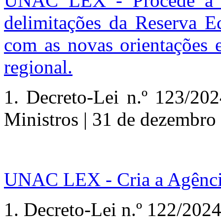
UNAC LEX - Procede à e
delimitações da Reserva E
com as novas orientações e
regional.
1. Decreto-Lei n.º 123/20
Ministros | 31 de dezembro
UNAC LEX - Cria a Agência 
1. Decreto-Lei n.º 122/202