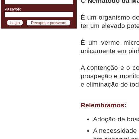
O
Nemátodo da Ma
Password
É um organismo de 
ter um elevado pote
É um verme micros
unicamente em pinh
A contenção e o co
prospeção e monitor
e eliminação de to
Relembramos:
Adoção de boas
A necessidade e