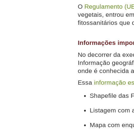
O
Regulamento (UE
vegetais, entrou e
fitossanitários que
Informações impor
No decorrer da exe
Informação geográf
onde é conhecida 
Essa
informação es
Shapefile das F
Listagem com a 
Mapa com enqu