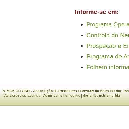
Informe-se em:
Programa Operac
Controlo do Ne
Prospeção e Er
Programa de Aç
Folheto informa
© 2026 AFLOBEI - Associação de Produtores Florestais da Beira Interior, To
|
Adicionar aos favoritos
|
Definir como homepage
| design by
netsigma, lda