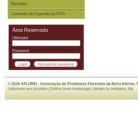
Micologia
Comissão de Cogestão do PNTI
Área Reservada
Utilizador
Password
© 2026 AFLOBEI - Associação de Produtores Florestais da Beira Interior,
|
Adicionar aos favoritos
|
Definir como homepage
| design by
netsigma, lda